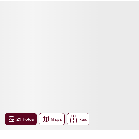
29 Fotos
Mapa
Rua