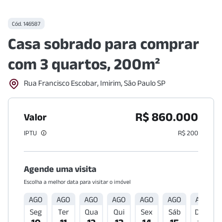
Cód.
146587
Casa sobrado para comprar
com 3 quartos, 200m²
Rua Francisco Escobar, Imirim, São Paulo SP
R$ 860.000
Valor
IPTU
R$ 200
Agende uma visita
Escolha a melhor data para visitar o imóvel
AGO
AGO
AGO
AGO
AGO
AGO
AGO
Seg
Ter
Qua
Qui
Sex
Sáb
Dom