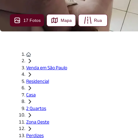
17 Fotos
Mapa
Rua
Venda em São Paulo
Residencial
Casa
2 Quartos
Zona Oeste
Perdizes