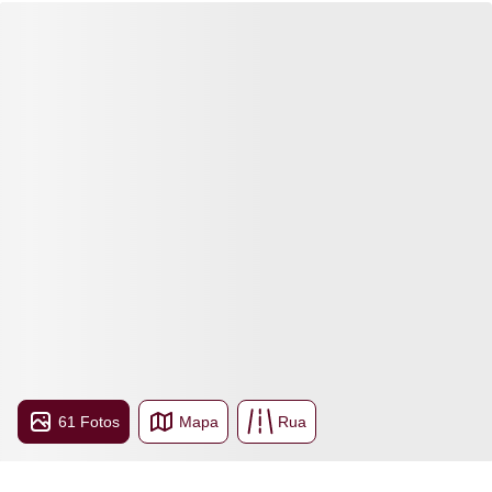
61 Fotos
Mapa
Rua