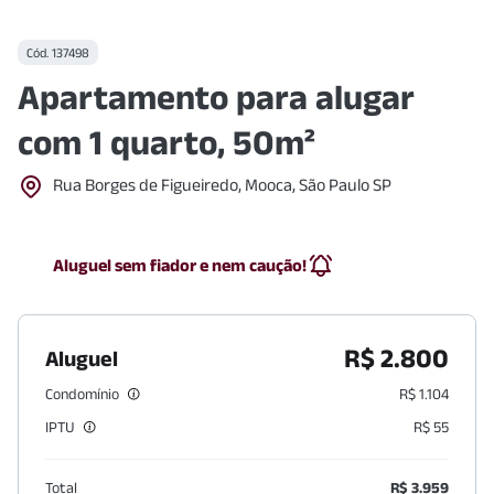
Cód.
137498
Apartamento para alugar
com 1 quarto, 50m²
Rua Borges de Figueiredo, Mooca, São Paulo SP
Aluguel sem fiador e nem caução!
R$ 2.800
Aluguel
Condomínio
R$ 1.104
IPTU
R$ 55
Total
R$ 3.959