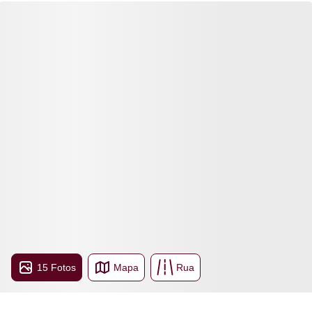
15 Fotos
Mapa
Rua