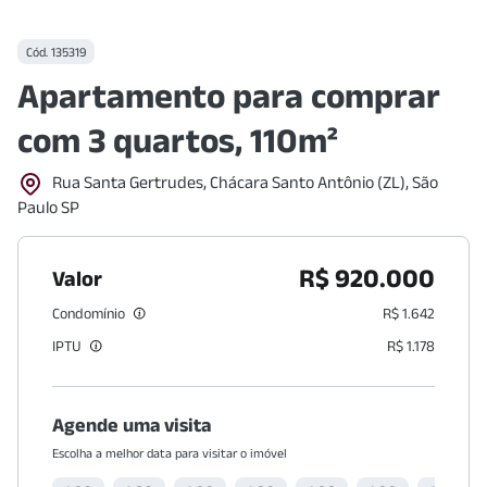
Cód.
135319
Apartamento para comprar
com 3 quartos, 110m²
Rua Santa Gertrudes, Chácara Santo Antônio (ZL), São
Paulo SP
R$ 920.000
Valor
Condomínio
R$ 1.642
IPTU
R$ 1.178
Agende uma visita
Escolha a melhor data para visitar o imóvel