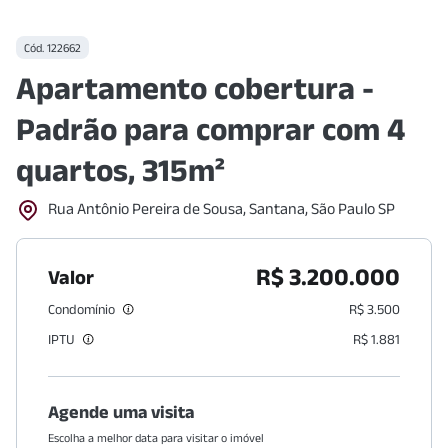
Cód.
122662
Apartamento cobertura -
Padrão para comprar com 4
quartos, 315m²
Rua Antônio Pereira de Sousa, Santana, São Paulo SP
R$ 3.200.000
Valor
Condomínio
R$ 3.500
IPTU
R$ 1.881
Agende uma visita
Escolha a melhor data para visitar o imóvel