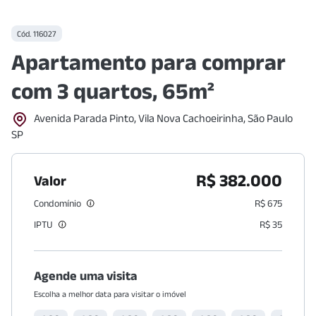
Cód.
116027
Apartamento para comprar
com 3 quartos, 65m²
Avenida Parada Pinto, Vila Nova Cachoeirinha, São Paulo
SP
R$ 382.000
Valor
Condomínio
R$ 675
IPTU
R$ 35
Agende uma visita
Escolha a melhor data para visitar o imóvel