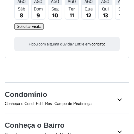
AGO
AGO
AGO
AGO
AGO
AGO
AGO
Sáb
Dom
Seg
Ter
Qua
Qui
Sex
8
9
10
11
12
13
14
Solicitar visita
Ficou com alguma dúvida? Entre em
contato
Condomínio
Conheça o Cond. Edif. Res. Campo de Piratininga
Conheça o Bairro