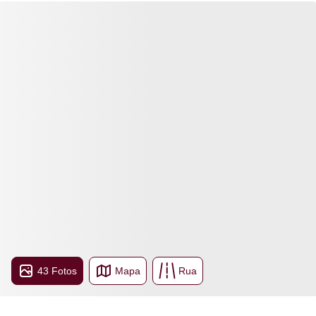
43 Fotos
Mapa
Rua