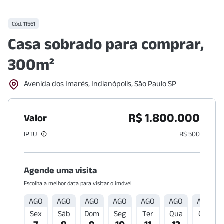
Cód.
11561
Casa sobrado para comprar,
300m²
Avenida dos Imarés, Indianópolis, São Paulo SP
R$ 1.800.000
Valor
IPTU
R$ 500
Agende uma visita
Escolha a melhor data para visitar o imóvel
AGO
AGO
AGO
AGO
AGO
AGO
AGO
Sex
Sáb
Dom
Seg
Ter
Qua
Qui