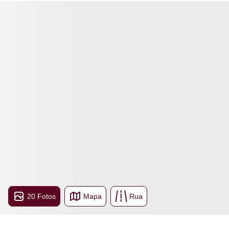
20 Fotos
Mapa
Rua