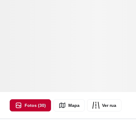
Fotos (30)
Mapa
Ver rua