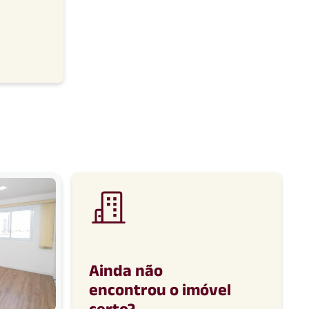
Ainda não
encontrou o imóvel
certo
?