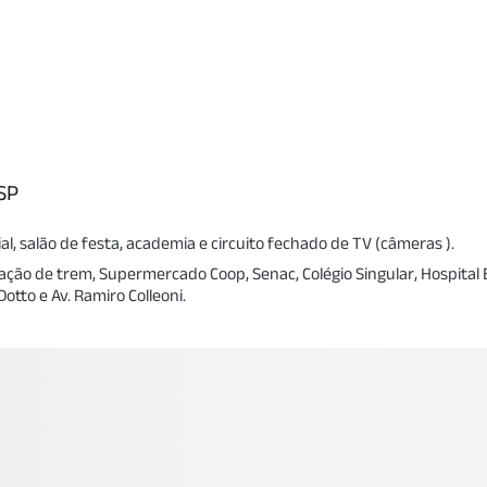
SP
, salão de festa, academia e circuito fechado de TV (câmeras ).
stação de trem, Supermercado Coop, Senac, Colégio Singular, Hospital
Dotto e Av. Ramiro Colleoni.