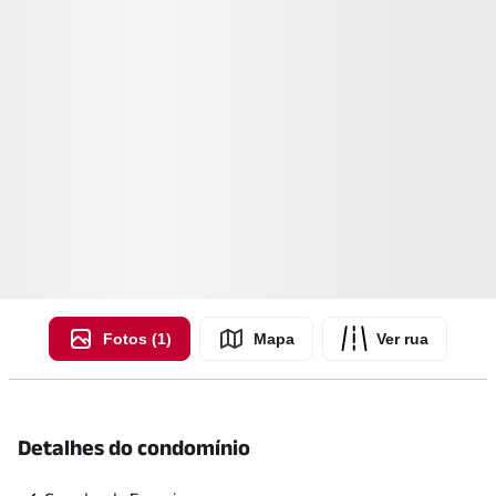
Fotos (1)
Mapa
Ver rua
Detalhes do condomínio