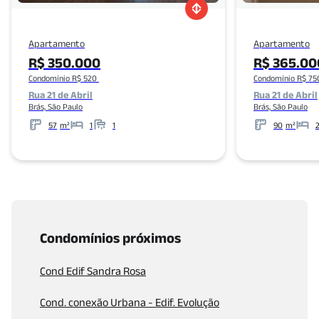
Apartamento
Apartamento
R$ 350.000
R$ 365.00
Condomínio R$ 520
Condomínio R$ 75
Rua 21 de Abril
Rua 21 de Abril
Brás, São Paulo
Brás, São Paulo
57
m²
1
1
90
m²
Metros
Banheiros
Metros
Condomínios próximos
Cond Edif Sandra Rosa
Cond. conexão Urbana - Edif. Evolução