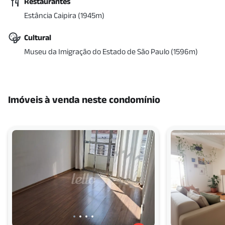
Restaurantes
Estância Caipira
(
1945
m)
Cultural
Museu da Imigração do Estado de São Paulo
(
1596
m)
Imóveis à venda neste condomínio