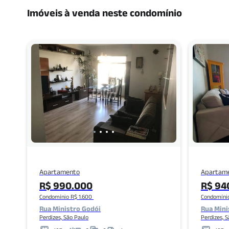
Imóveis à venda neste condomínio
Apartamento
Apartam
R$ 990.000
R$ 94
Condomínio R$ 1.600
Condomínio
Rua Ministro Godói
Rua Mini
Perdizes, São Paulo
Perdizes, 