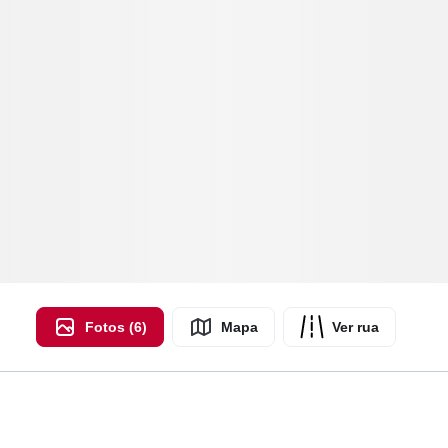
Fotos (6)
Mapa
Ver rua