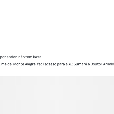
por andar, não tem lazer.
lmeida, Monte Alegre, fácil acesso para a Av. Sumaré e Doutor Arnald