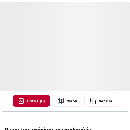
Fotos (8)
Mapa
Ver rua
O que tem próximo ao condomínio