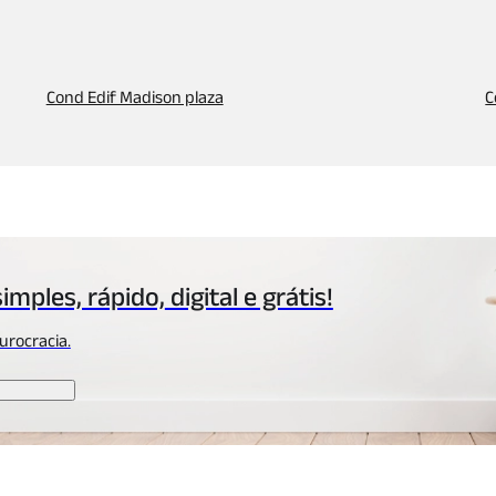
Cond Edif Madison plaza
C
simples, rápido,
digital e grátis!
urocracia.