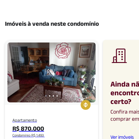
Imóveis à venda neste condomínio
Ainda n
encontro
certo
?
Confira mai
comprar
e
Apartamento
R$ 870.000
Condomínio R$ 1.493
Ver imóveis