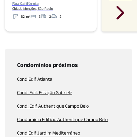
Rua Califórnia
Cidade Monções, São Paulo
82
m²
3
2
2
Metros
Banheiros
Garagens
Condomínios próximos
Cond Edif Atlanta
Cond. Edif. Estação Gabriele
Cond. Edif Authentique Campo Belo
Condomínio Edifício Authentique Campo Belo
Cond Edif Jardim Mediterrâneo