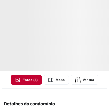
Fotos (4)
Mapa
Ver rua
Detalhes do condomínio