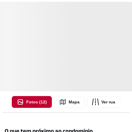
Fotos (12)
Mapa
Ver rua
O que tem próximo ao condomínio