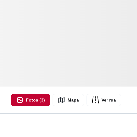
Fotos (3)
Mapa
Ver rua