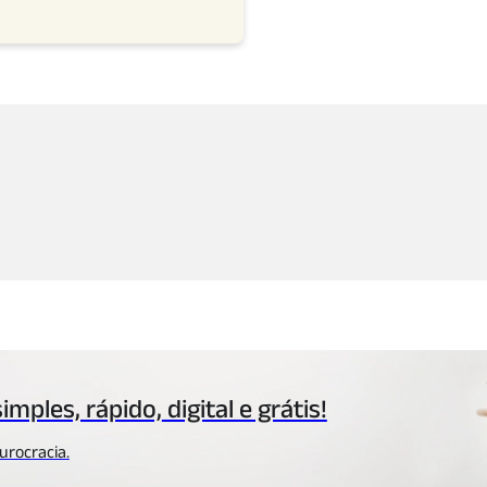
simples, rápido,
digital e grátis!
urocracia.