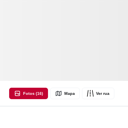
Fotos (16)
Mapa
Ver rua