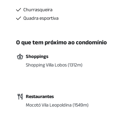
Churrasqueira
Quadra esportiva
O que tem próximo ao condomínio
Shoppings
Shopping Villa Lobos
(
1312
m)
Restaurantes
Mocotó Vila Leopoldina
(
1549
m)