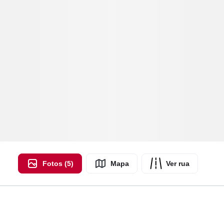
Fotos (5)
Mapa
Ver rua