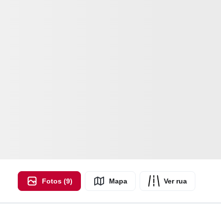
Fotos (9)
Mapa
Ver rua