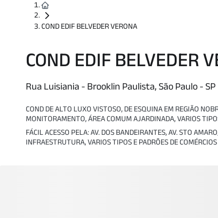
COND EDIF BELVEDER VERONA
COND EDIF BELVEDER 
Rua Luisiania - Brooklin Paulista, São Paulo - SP
COND DE ALTO LUXO VISTOSO, DE ESQUINA EM REGIÃO NOB
MONITORAMENTO, ÁREA COMUM AJARDINADA, VARIOS TIPOS
FÁCIL ACESSO PELA: AV. DOS BANDEIRANTES, AV. STO AMAR
INFRAESTRUTURA, VARIOS TIPOS E PADRÕES DE COMÉRCIOS 