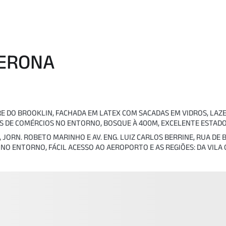
VERONA
RE DO BROOKLIN, FACHADA EM LATEX COM SACADAS EM VIDROS, LAZ
 DE COMÉRCIOS NO ENTORNO, BOSQUE À 400M, EXCELENTE ESTADO
O, JORN. ROBETO MARINHO E AV. ENG. LUIZ CARLOS BERRINE, RUA 
NO ENTORNO, FÁCIL ACESSO AO AEROPORTO E AS REGIÕES: DA VILA