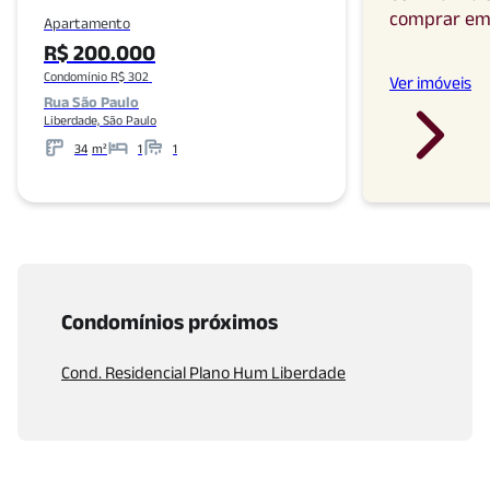
comprar
e
Apartamento
R$ 200.000
Condomínio R$ 302
Ver imóveis
Rua São Paulo
Liberdade, São Paulo
34
m²
1
1
Metros
Banheiros
Condomínios próximos
Cond. Residencial Plano Hum Liberdade