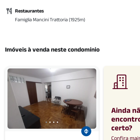
Restaurantes
Famiglia Mancini Trattoria
(
1925
m)
Imóveis à venda neste condomínio
Ainda n
encontro
certo
?
Confira mai