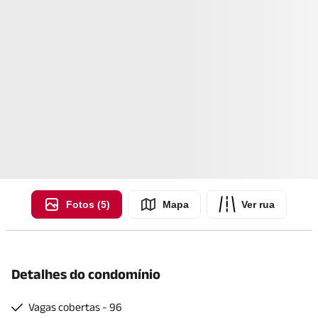
Fotos (5)
Mapa
Ver rua
Detalhes do condomínio
Vagas cobertas - 96