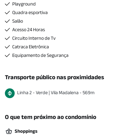
Playground
Quadra esportiva
Salão
Acesso 24 Horas
Circuito Interno de Tv
Catraca Eletrônica
Equipamento de Segurança
Transporte público nas proximidades
Linha
2
-
Verde
|
Vila Madalena
-
569
m
O que tem próximo ao condomínio
Shoppings