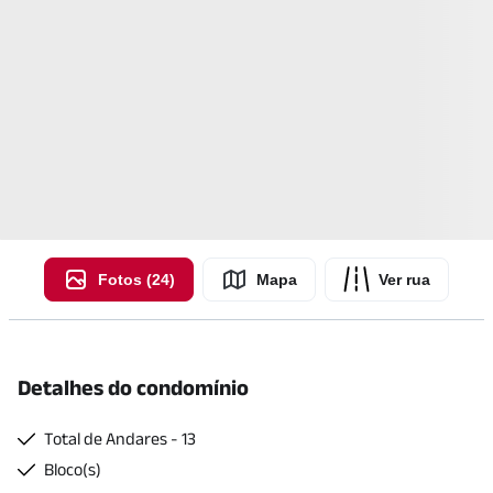
Fotos (24)
Mapa
Ver rua
Detalhes do condomínio
Total de Andares - 13
Bloco(s)