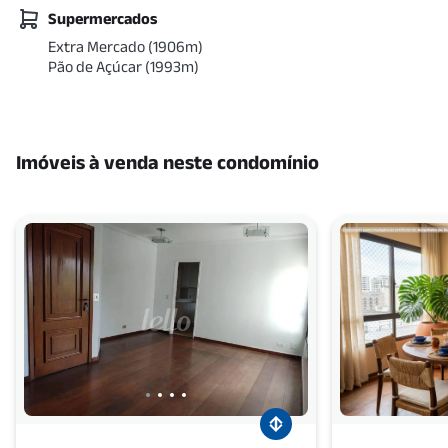
Supermercados
Extra Mercado
(
1906
m)
Pão de Açúcar
(
1993
m)
Imóveis à venda neste condomínio