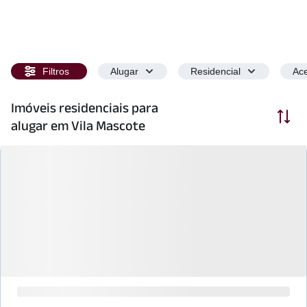
Filtros
Alugar
Residencial
Ace
Imóveis residenciais para
Ordenar
alugar em Vila Mascote