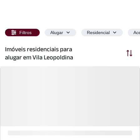
Filtros
Alugar
Residencial
Ace
Imóveis residenciais para
Ordenar
alugar em Vila Leopoldina