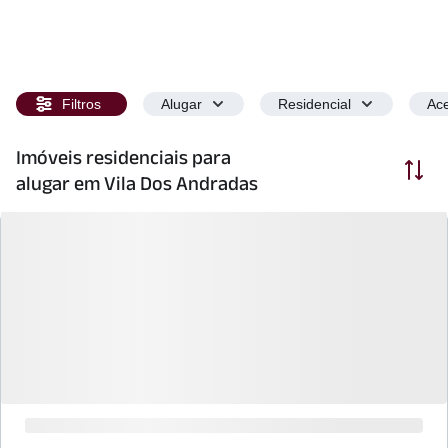
Filtros
Alugar
Residencial
Ace
Imóveis residenciais para
Ordenar
alugar em Vila Dos Andradas