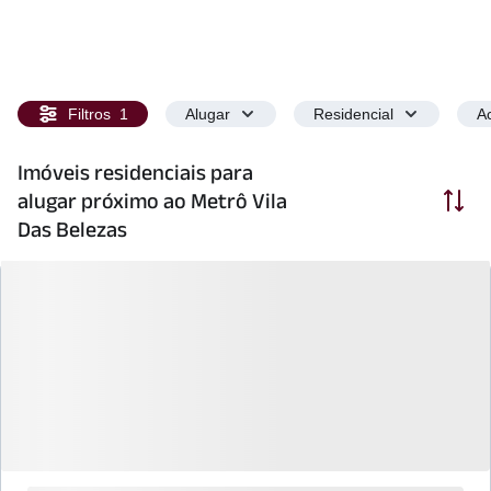
Filtros
1
Alugar
Residencial
Ac
Imóveis residenciais para
Ordenar
alugar próximo ao Metrô Vila
Das Belezas