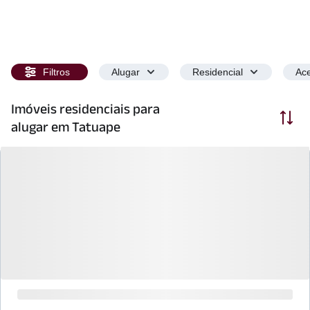
Filtros
Alugar
Residencial
Ace
Imóveis residenciais para
Ordenar
alugar em Tatuape