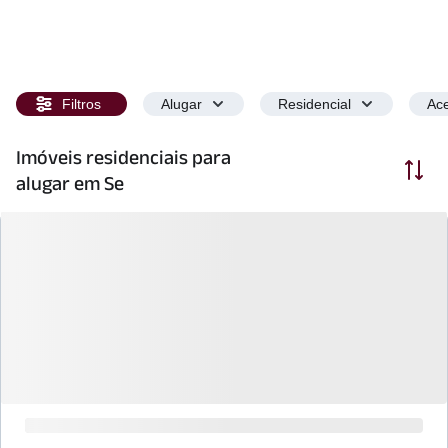
Filtros
Alugar
Residencial
Ace
Imóveis residenciais para
Ordenar
alugar em Se