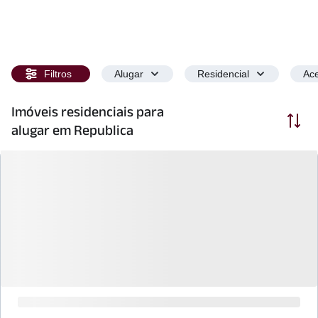
Filtros
Alugar
Residencial
Ace
Imóveis residenciais para
Ordenar
alugar em Republica