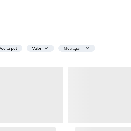
Aceita pet
Valor
Metragem