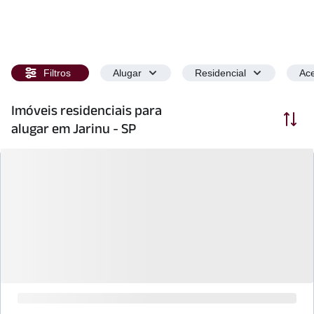
Filtros
Alugar
Residencial
Ace
Imóveis residenciais para
Ordenar
alugar em Jarinu - SP