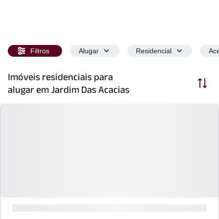
Filtros
Alugar
Residencial
Ace
Imóveis residenciais para
Ordenar
alugar em Jardim Das Acacias