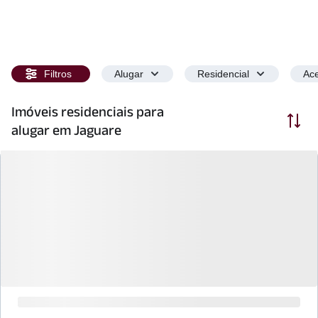
Filtros
Alugar
Residencial
Ace
Imóveis residenciais para
Ordenar
alugar em Jaguare