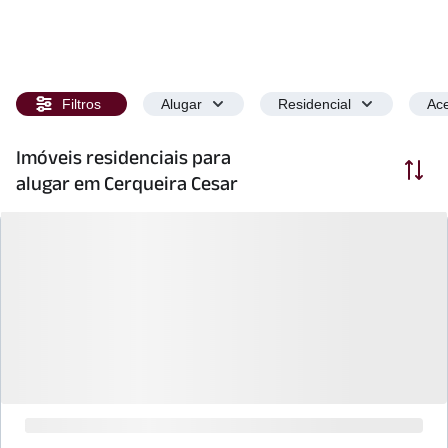
Filtros
Alugar
Residencial
Ace
Imóveis residenciais para
Ordenar
alugar em Cerqueira Cesar