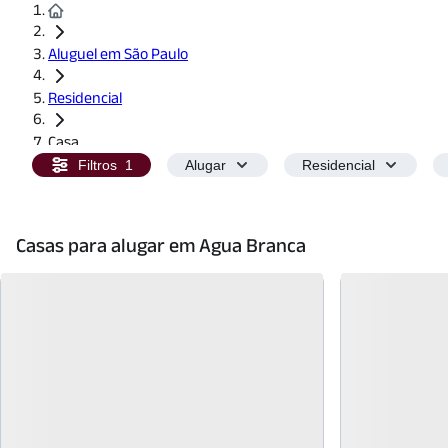
Aluguel em São Paulo
Residencial
Casa
Filtros
1
Alugar
Residencial
Casas para alugar em Agua Branca