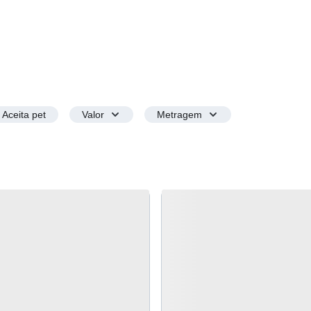
Aceita pet
Valor
Metragem