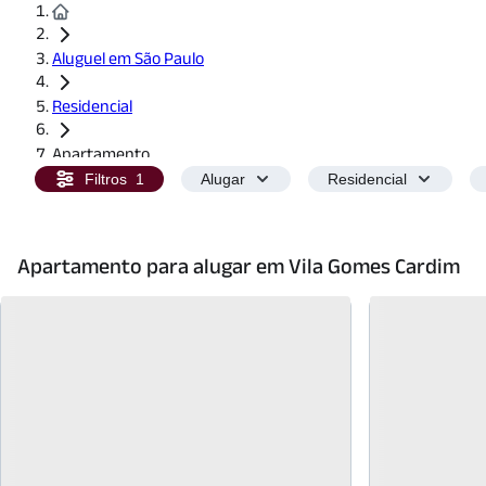
Aluguel em São Paulo
Residencial
Apartamento
Filtros
1
Alugar
Residencial
Apartamento para alugar em Vila Gomes Cardim