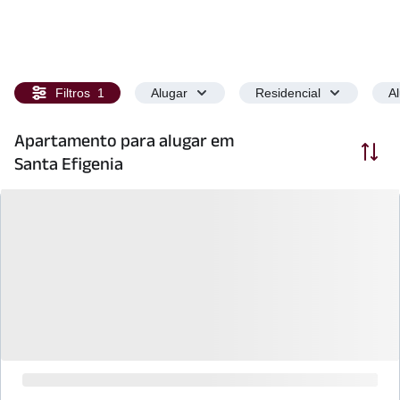
Filtros
1
Alugar
Residencial
A
Apartamento para alugar em
Ordenar
Santa Efigenia