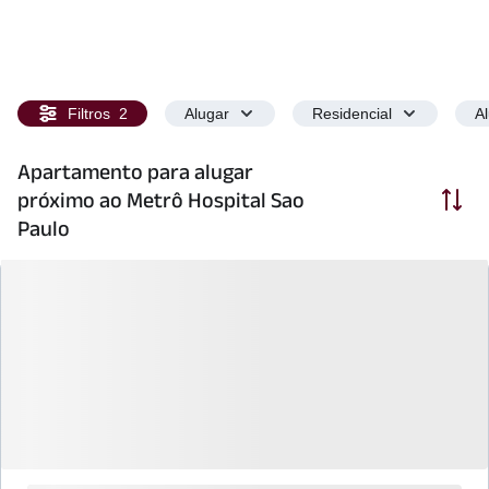
Filtros
2
Alugar
Residencial
A
Apartamento para alugar
Ordenar
próximo ao Metrô Hospital Sao
Paulo