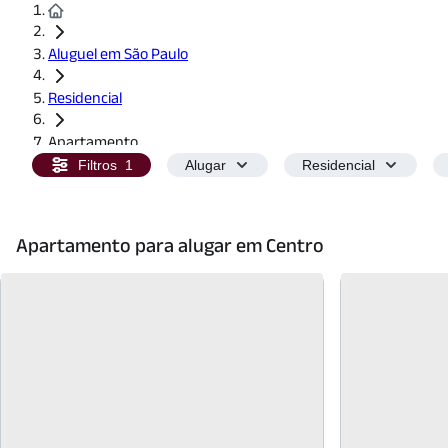
Aluguel em São Paulo
Residencial
Apartamento
Filtros
1
Alugar
Residencial
Apartamento para alugar em Centro