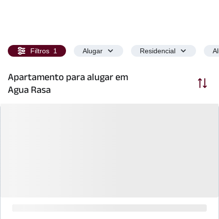
Filtros
1
Alugar
Residencial
A
Apartamento para alugar em
Ordenar
Agua Rasa