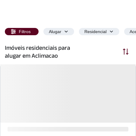
Filtros
Alugar
Residencial
Ace
Imóveis residenciais para
Ordenar
alugar em Aclimacao