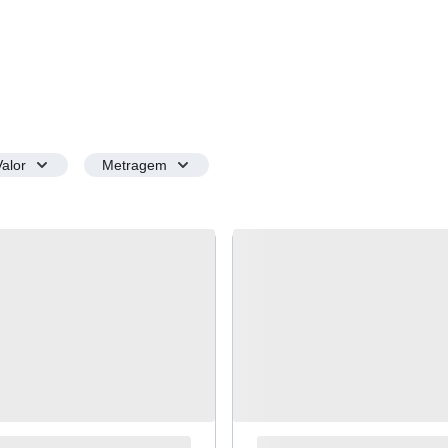
Valor
Metragem