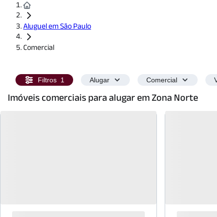
Aluguel em São Paulo
Comercial
Filtros
1
Alugar
Comercial
Imóveis comerciais para alugar em Zona Norte