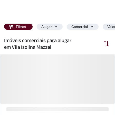
Filtros
Alugar
Comercial
Valo
Imóveis comerciais para alugar
Ordenar
em Vila Isolina Mazzei