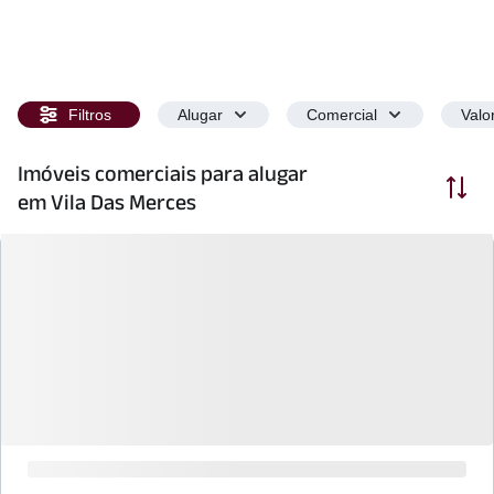
Filtros
Alugar
Comercial
Valo
Imóveis comerciais para alugar
Ordenar
em Vila Das Merces