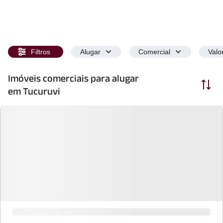
Filtros
Alugar
Comercial
Valo
Imóveis comerciais para alugar
Ordenar
em Tucuruvi