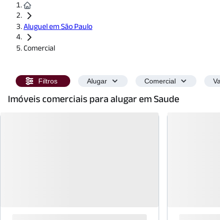
Aluguel em São Paulo
Comercial
Filtros
Alugar
Comercial
Va
Imóveis comerciais para alugar em Saude