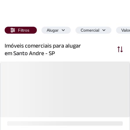
Filtros
Alugar
Comercial
Valo
Imóveis comerciais para alugar
Ordenar
em Santo Andre - SP