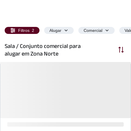
Filtros
2
Alugar
Comercial
Val
Sala / Conjunto comercial para
Ordenar
alugar em Zona Norte