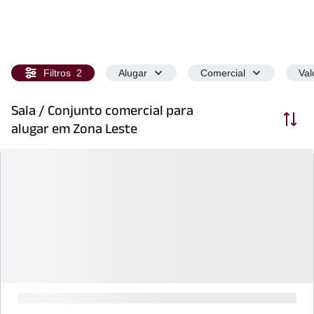
Filtros
2
Alugar
Comercial
Val
Sala / Conjunto comercial para
Ordenar
alugar em Zona Leste