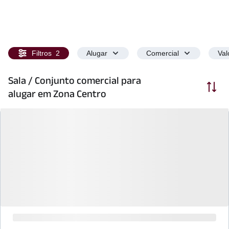
Filtros
2
Alugar
Comercial
Val
Sala / Conjunto comercial para
Ordenar
alugar em Zona Centro